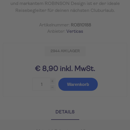
und markantem ROBINSON Design ist er der ideale
Reisebegleiter für deinen nächsten Cluburlaub.
Artikelnummer:
ROB10188
Anbieter:
Verticas
2944 AM LAGER
€ 8,90 inkl. MwSt.
i
Warenkorb
h
DETAILS