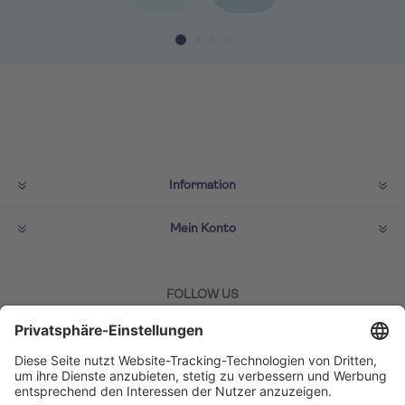
Information
Mein Konto
FOLLOW US
ZAHLMETHODEN