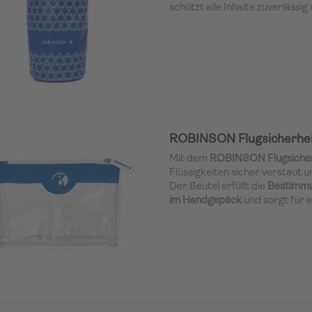
schützt alle Inhalte zuverlässig
ROBINSON Flugsicherhei
Mit dem
ROBINSON Flugsicher
Flüssigkeiten sicher verstaut un
Der Beutel erfüllt die
Bestimmun
im Handgepäck
und sorgt für e
Sicherheitskontrolle am Flugha