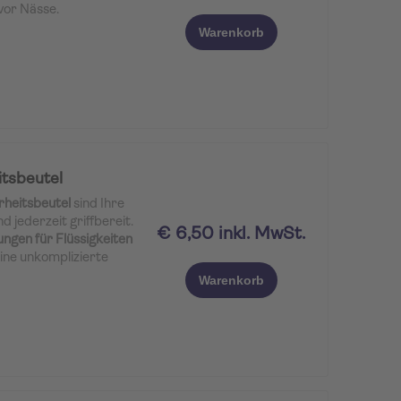
 vor Nässe.
Warenkorb
tsbeutel
heitsbeutel
sind Ihre
d jederzeit griffbereit.
€ 6,50 inkl. MwSt.
gen für Flüssigkeiten
ine unkomplizierte
fen.
Warenkorb