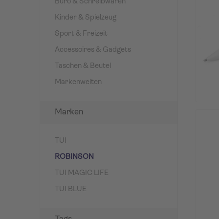
Büro & Schreibwaren
Kinder & Spielzeug
Sport & Freizeit
Accessoires & Gadgets
Taschen & Beutel
Markenwelten
Marken
TUI
ROBINSON
TUI MAGIC LIFE
TUI BLUE