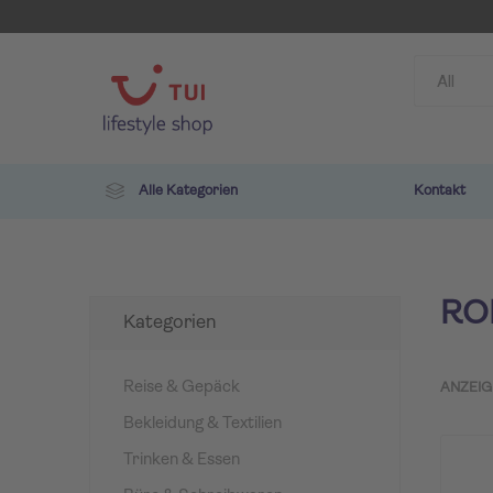
Alle Kategorien
Kontakt
RO
Kategorien
Reise & Gepäck
ANZEIG
Bekleidung & Textilien
TUI
ROBIN
Trinken & Essen