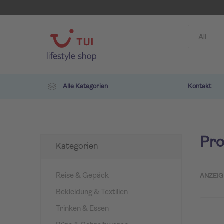
Alle Kategorien
Kontakt
Pro
Kategorien
Reise & Gepäck
ANZEIG
Bekleidung & Textilien
TUI
ROBIN
Trinken & Essen