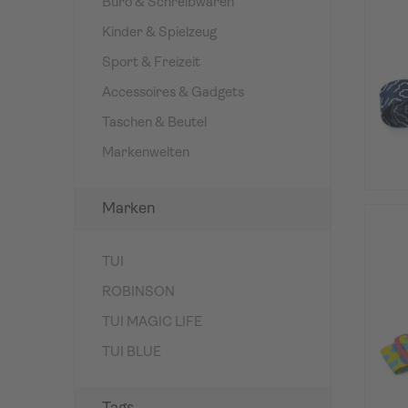
Büro & Schreibwaren
Kinder & Spielzeug
Sport & Freizeit
Accessoires & Gadgets
Taschen & Beutel
Markenwelten
Marken
TUI
ROBINSON
TUI MAGIC LIFE
TUI BLUE