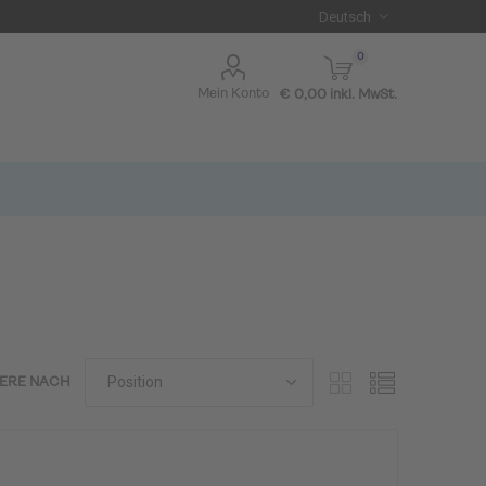
0
Mein Konto
€ 0,00 inkl. MwSt.
IERE NACH
I BLUE