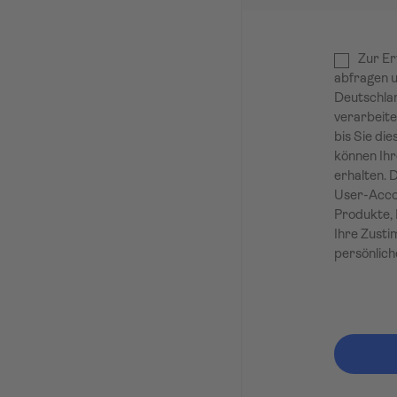
Zur Er
abfragen u
Deutschlan
verarbeite
bis Sie die
können Ihr
erhalten. 
User-Accou
Produkte, 
Ihre Zusti
persönlich