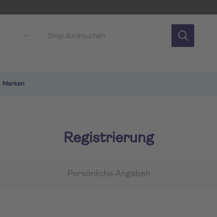
Marken
Registrierung
Persönliche Angaben
SON
TUI MAGIC LIFE
TU