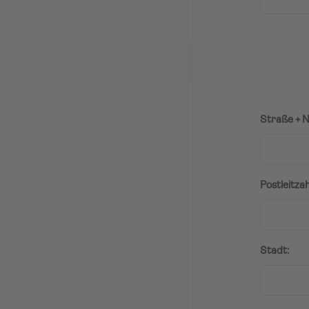
Straße + N
Postleitzah
Stadt: