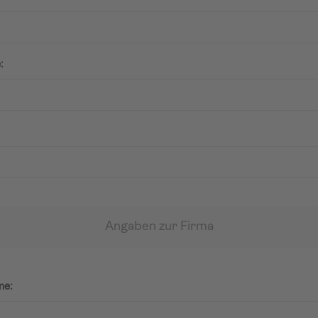
:
Angaben zur Firma
me: