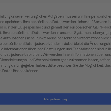
füllung unserer vertraglichen Aufgaben müssen wir Ihre persönlich
nd speichern. Ihre persönlichen Daten werden sicher auf Servern in
d o. in der EU gespeichert und gemäß den europäischen GDPR-Rich
t. Ihre persönlichen Daten werden in unseren Systemen solange ges
se aktiv löschen (siehe Punkt: Meine persönlichen Informationen lösch
e persönlichen Daten jederzeit ändern, dabei bleibt die Änderungshi
Die Informationen über Ihre Bestellungen und Transaktionen sind in 
nt zu jederzeit abrufbar. Wir werden Ihnen Informationen über un
Dienstleistungen und Werbeaktionen gern zukommen lassen, sofern 
mmung dafür gegeben haben. Bitte beachten Sie die Möglichkeit, das
e Daten löschen können.
Registrierung