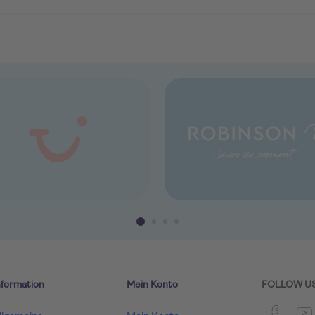
nformation
Mein Konto
FOLLOW U