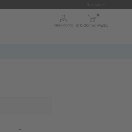
0
Mein Konto
€ 0,00 inkl. MwSt.
I BLUE
*