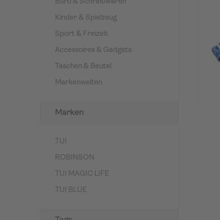
Büro & Schreibwaren
Kinder & Spielzeug
Sport & Freizeit
Accessoires & Gadgets
Taschen & Beutel
Markenwelten
Marken
TUI
ROBINSON
TUI MAGIC LIFE
TUI BLUE