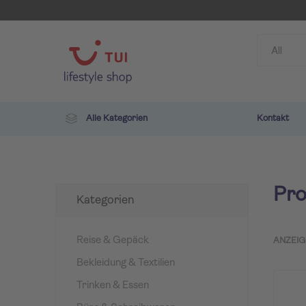
Alle Kategorien
Kontakt
Pro
Kategorien
Reise & Gepäck
ANZEIG
Bekleidung & Textilien
TUI
ROBIN
Trinken & Essen