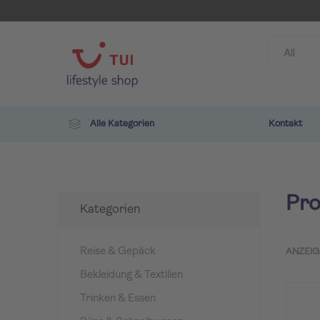
Alle Kategorien
Kontakt
Pro
Kategorien
Reise & Gepäck
ANZEIG
Bekleidung & Textilien
TUI
ROBIN
Trinken & Essen