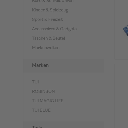
Büro & Schreibwaren
Kinder & Spielzeug
Sport & Freizeit
Accessoires & Gadgets
Taschen & Beutel
Markenwelten
Marken
TUI
ROBINSON
TUI MAGIC LIFE
TUI BLUE