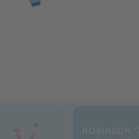
versehentlichen Öffnen des Kof
Ihrem Gepäck auch einen Hauch
Have für jeden Reisenden!
Vollständig verstellbar, um an 