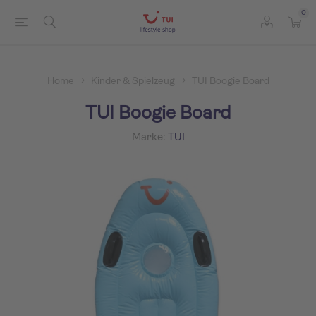
0
Home
Kinder & Spielzeug
TUI Boogie Board
TUI Boogie Board
Marke:
TUI