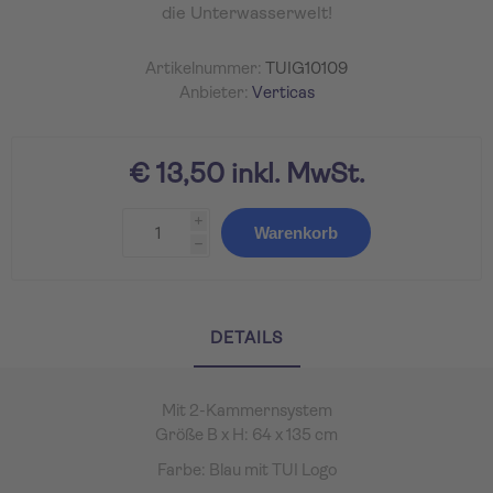
die Unterwasserwelt!
Artikelnummer:
TUIG10109
Anbieter:
Verticas
€ 13,50 inkl. MwSt.
i
Warenkorb
h
DETAILS
Mit 2-Kammernsystem
Größe B x H: 64 x 135 cm
Farbe: Blau mit TUI Logo