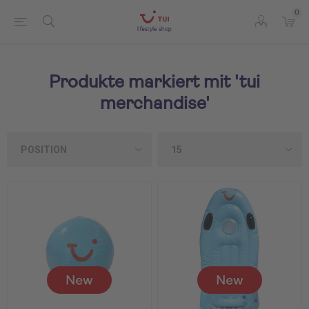
0
Produkte markiert mit 'tui
merchandise'