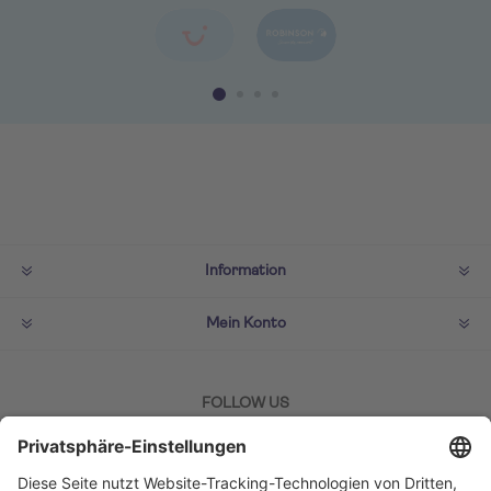
Information
Mein Konto
FOLLOW US