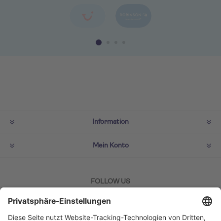
Information
Mein Konto
FOLLOW US