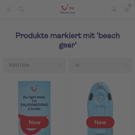
0
Produkte markiert mit 'beach
gear'