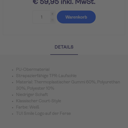
€ 59,95 inkl. MwSt.
i
Warenkorb
h
DETAILS
PU‑Obermaterial
Strapazierfähige TPR‑Laufsohle
Material: Thermoplastischer Gummi 60%, Polyurethan
30%, Polyester 10%
Niedriger Schaft
Klassischer Court‑Style
Farbe: Weiß
TUI Smile Logo auf der Ferse