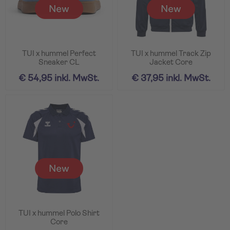
TUI x hummel Perfect
TUI x hummel Track Zip
Sneaker CL
Jacket Core
€ 54,95 inkl. MwSt.
€ 37,95 inkl. MwSt.
TUI x hummel Polo Shirt
Core