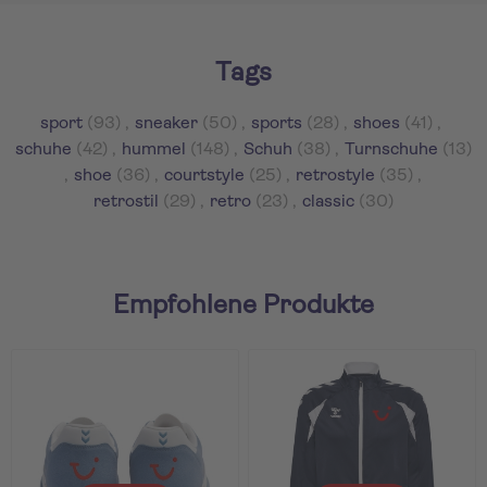
Tags
sport
(93)
,
sneaker
(50)
,
sports
(28)
,
shoes
(41)
,
schuhe
(42)
,
hummel
(148)
,
Schuh
(38)
,
Turnschuhe
(13)
,
shoe
(36)
,
courtstyle
(25)
,
retrostyle
(35)
,
retrostil
(29)
,
retro
(23)
,
classic
(30)
Empfohlene Produkte