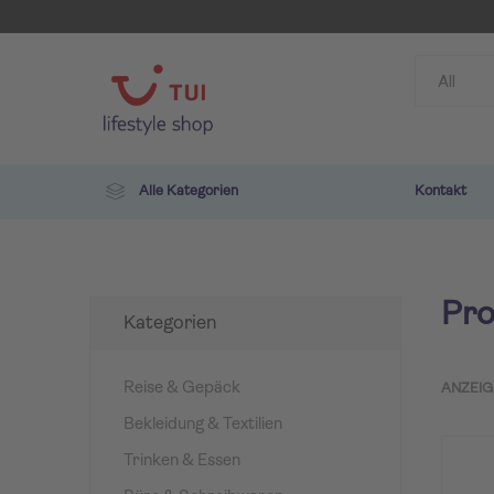
Alle Kategorien
Kontakt
Pro
Kategorien
Reise & Gepäck
ANZEIG
Bekleidung & Textilien
TUI
ROBIN
Trinken & Essen