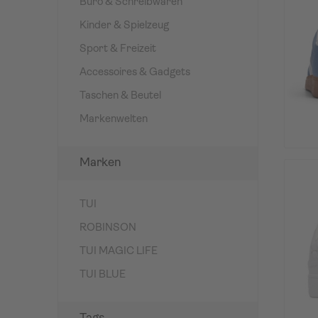
Büro & Schreibwaren
Kinder & Spielzeug
Sport & Freizeit
Accessoires & Gadgets
Taschen & Beutel
Markenwelten
Marken
TUI
ROBINSON
TUI MAGIC LIFE
TUI BLUE