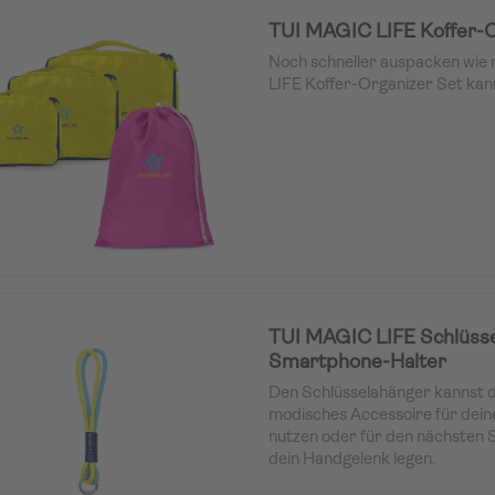
TUI MAGIC LIFE Koffer-O
Noch schneller auspacken wie
LIFE Koffer-Organizer Set kann
TUI MAGIC LIFE Schlüss
Smartphone-Halter
Den Schlüsselahänger kannst d
modisches Accessoire für dein
nutzen oder für den nächsten
dein Handgelenk legen.