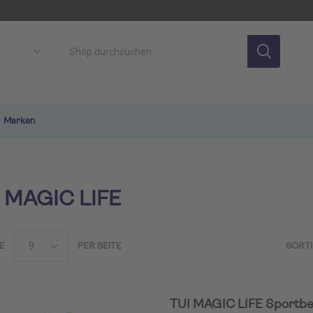
Marken
 MAGIC LIFE
E
PER SEITE
SORT
SON
TUI MAGIC LIFE
TU
TUI MAGIC LIFE Sportbeu