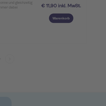
onne und gleichzeitig
€ 11,90 inkl. MwSt.
immer dabei
Warenkorb
4