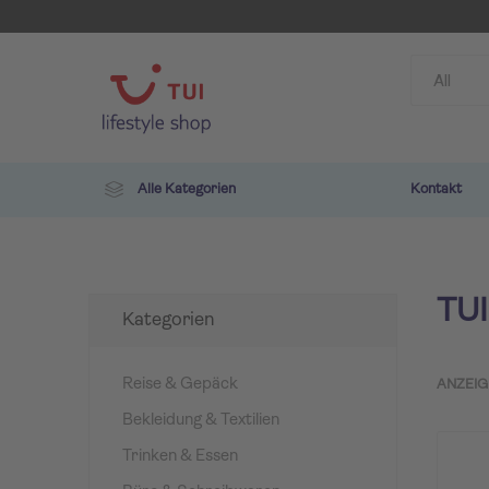
Alle Kategorien
Kontakt
TUI
Kategorien
Reise & Gepäck
ANZEIG
Bekleidung & Textilien
TUI
ROBIN
Trinken & Essen