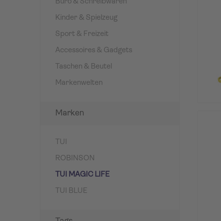
Büro & Schreibwaren
Kinder & Spielzeug
Sport & Freizeit
Accessoires & Gadgets
Taschen & Beutel
Markenwelten
Marken
TUI
ROBINSON
TUI MAGIC LIFE
TUI BLUE