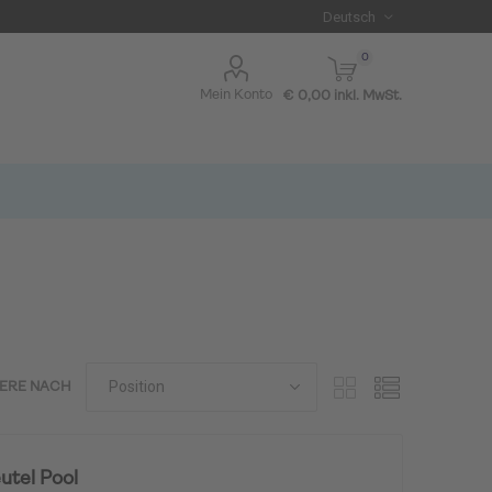
0
Mein Konto
€ 0,00 inkl. MwSt.
IERE NACH
I BLUE
tel Pool