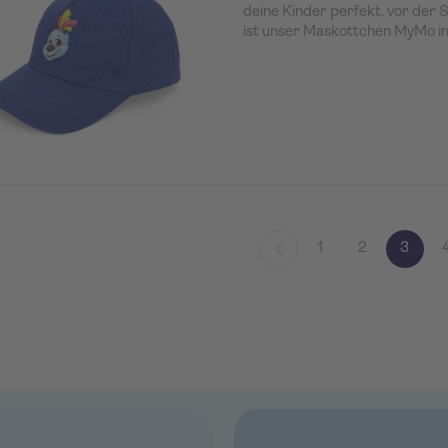
deine Kinder perfekt. vor der S
ist unser Maskottchen MyMo 
1
2
3