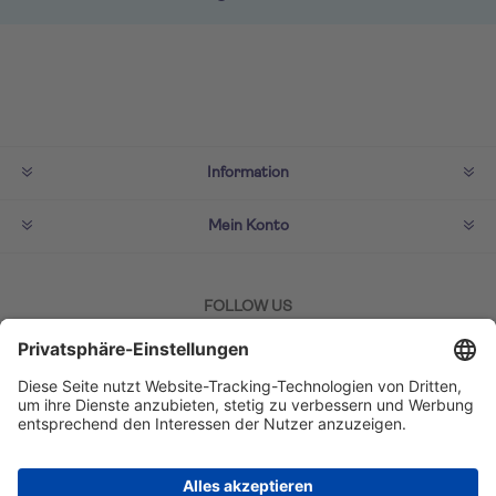
Information
Mein Konto
FOLLOW US
ZAHLMETHODEN