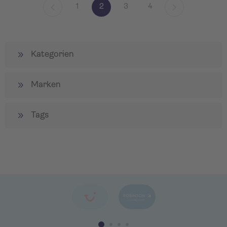
1
2
3
4
Kategorien
Marken
Tags