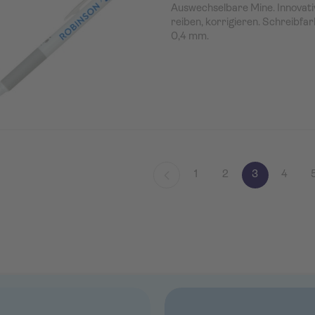
Auswechselbare Mine. Innovativ
reiben, korrigieren. Schreibfar
0,4 mm.
1
2
3
4