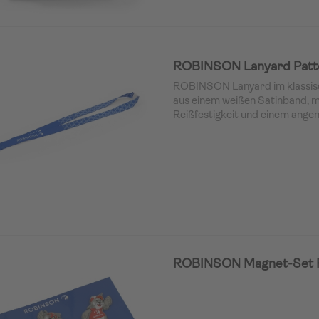
ROBINSON Lanyard Patte
ROBINSON Lanyard im klassisc
aus einem weißen Satinband, m
Reißfestigkeit und einem ange
ROBINSON Magnet-Set