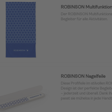
ROBINSON Multifunktion
Der ROBINSON Multifunktionssc
Begleiter für alle Aktivitäten.
ROBINSON Nagelfeile
Diese Profifeile im stilvollen
Design ist der perfekte Begleit
– jederzeit und überall. Dank 
passt sie mühelos in jede Hand
der ideale Helfer für die schne
unterwegs. Die hochwertige Feil