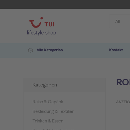
Alle Kategorien
Kontakt
RO
Kategorien
Reise & Gepäck
ANZEIG
Bekleidung & Textilien
TUI
ROBIN
Trinken & Essen