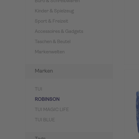
Büro & Schreibwaren
Kinder & Spielzeug
Sport & Freizeit
Accessoires & Gadgets
Taschen & Beutel
Markenwelten
Marken
TUI
ROBINSON
TUI MAGIC LIFE
TUI BLUE