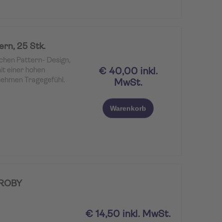
rn, 25 Stk.
hen Pattern- Design,
€ 40,00 inkl.
it einer hohen
nehmen Tragegefühl.
MwSt.
Warenkorb
 ROBY
€ 14,50 inkl. MwSt.