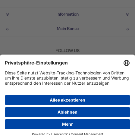
Information
Mein Konto
FOLLOW US
ZAHLMETHODEN
Copyright © 2026 TUI Lifestyle Shop. Alle Rechte
vorbehalten.