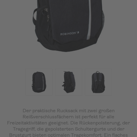
Der praktische Rucksack mit zwei großen
Reißverschlussfächern ist perfekt für alle
Freizeitaktivitäten geeignet. Die Rückenpolsterung, der
Tragegriff, die gepolsterten Schultergurte und der
Brustgurt bieten optimalen Tragekomfort. Ein flaches