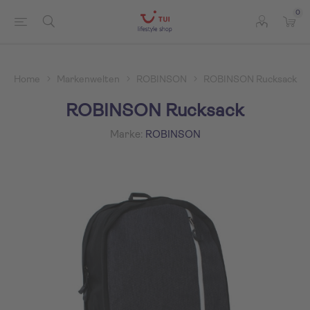
0
Home
Markenwelten
ROBINSON
ROBINSON Rucksack
ROBINSON Rucksack
Marke:
ROBINSON