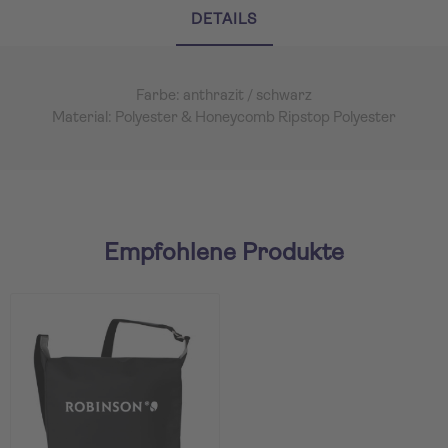
DETAILS
Farbe: anthrazit / schwarz
Material: Polyester & Honeycomb Ripstop Polyester
Empfohlene Produkte