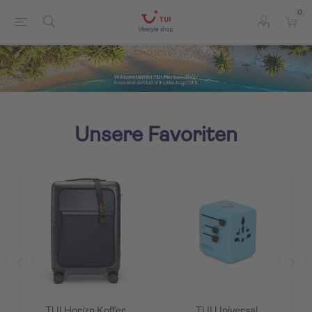
0
Unsere Favoriten
TUI Horizn Koffer
TUI Universal