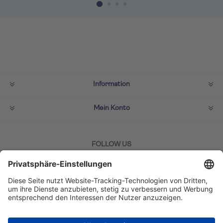
Information
Mein Konto
FOLLOW US
ZAHLMETHODEN