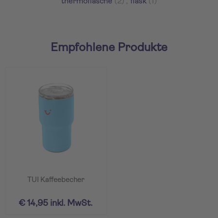
thermoflasche
(2)
,
flask
(1)
Empfohlene Produkte
TUI Kaffeebecher
€ 14,95 inkl. MwSt.