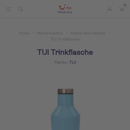
0
Home
Markenwelten
Artikel aller Marken
TUI Trinkflasche
TUI Trinkflasche
Marke:
TUI