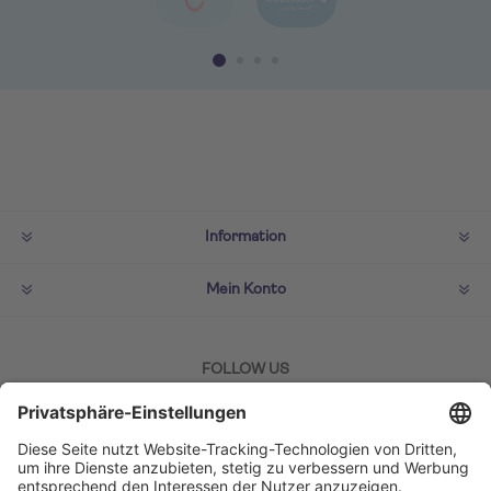
Information
Mein Konto
FOLLOW US
ZAHLMETHODEN