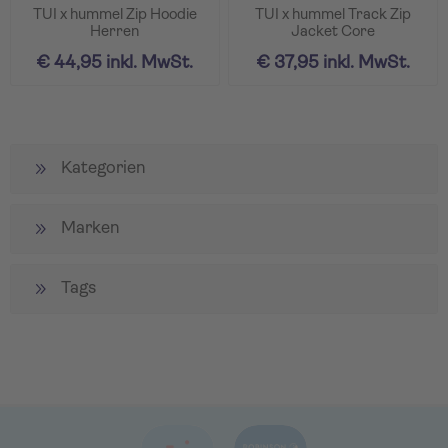
TUI x hummel Zip Hoodie
TUI x hummel Track Zip
Herren
Jacket Core
€ 44,95 inkl. MwSt.
€ 37,95 inkl. MwSt.
Kategorien
Marken
Tags