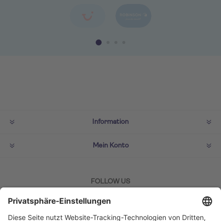
Information
Mein Konto
FOLLOW US