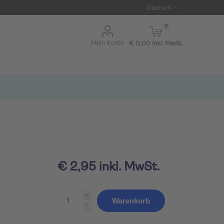
0
Mein Konto
€ 0,00 inkl. MwSt.
€ 2,95 inkl. MwSt.
i
Warenkorb
I BLUE
h