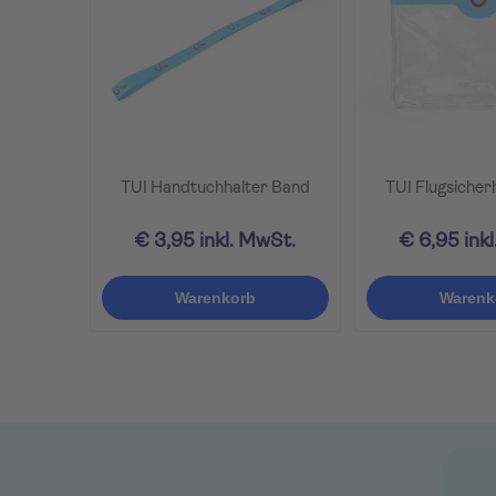
TUI Handtuchhalter Band
TUI Flugsicher
€ 3,95 inkl. MwSt.
€ 6,95 ink
Warenkorb
Warenk