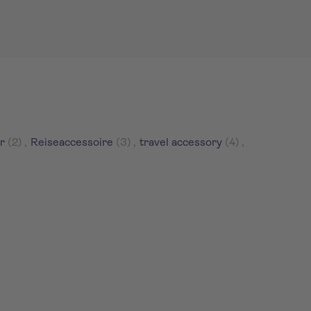
r
(2)
,
Reiseaccessoire
(3)
,
travel accessory
(4)
,