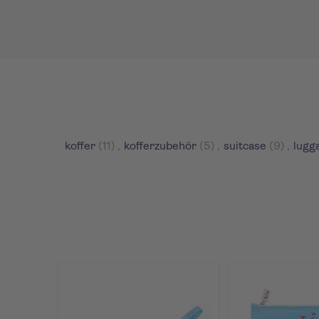
koffer
(11)
,
kofferzubehör
(5)
,
suitcase
(9)
,
lugg