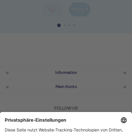
Information
Mein Konto
FOLLOW US