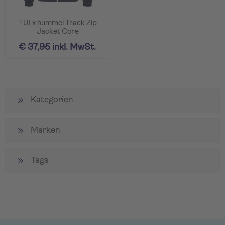
TUI x hummel Track Zip
Jacket Core
€ 37,95 inkl. MwSt.
Kategorien
Marken
Tags