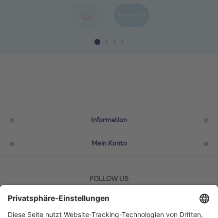
Information
Mein Konto
FOLLOW US