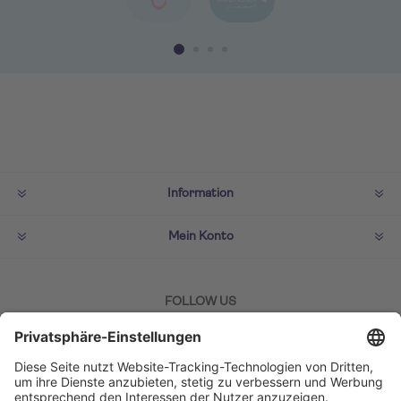
Information
Mein Konto
FOLLOW US
ZAHLMETHODEN