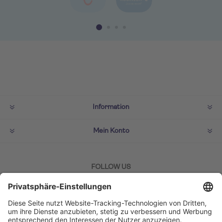
Information
Mein Konto
FOLLOW US
ZAHLMETHODEN