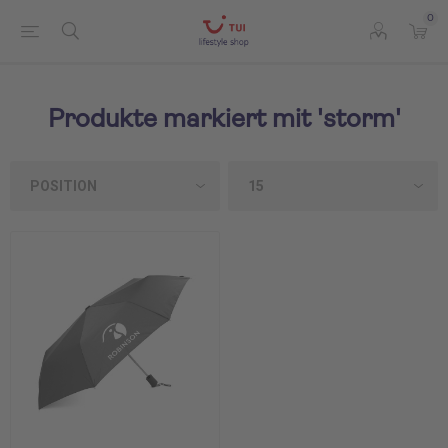
0
Produkte markiert mit 'storm'