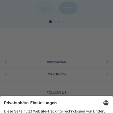
Information
Mein Konto
FOLLOW US