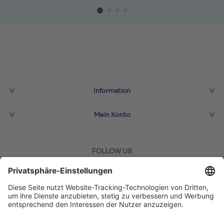
Information
Mein Konto
FOLLOW US
ZAHLMETHODEN