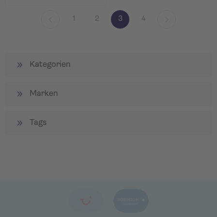
1
2
3
4
Kategorien
Marken
Tags