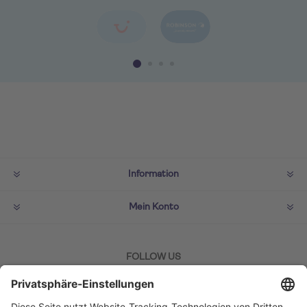
Information
Mein Konto
FOLLOW US