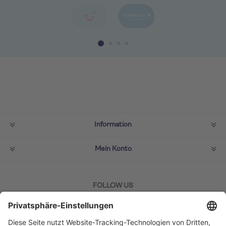
Information
Mein Konto
FOLLOW US