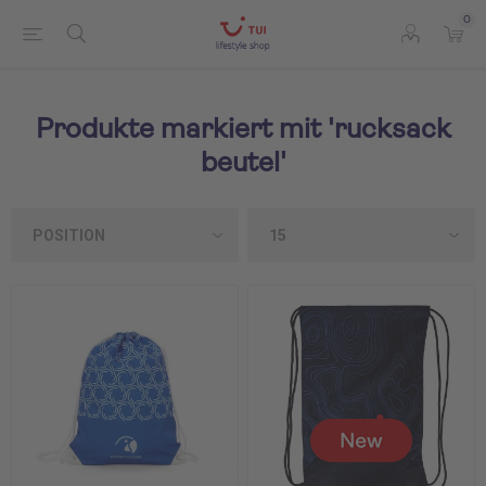
0
Produkte markiert mit 'rucksack
beutel'