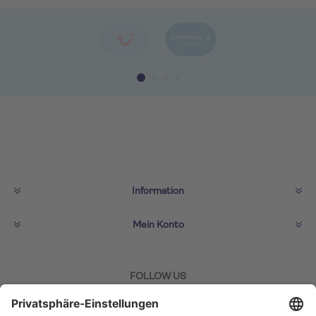
Information
Mein Konto
FOLLOW US