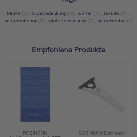
Mütze
(6)
,
Kopfbedeckung
(2)
,
winter
(4)
,
textilie
(2)
,
winterzubehör
(2)
,
winter accessory
(2)
,
wintermütze
(1)
Empfohlene Produkte
ROBINSON
ROBINSON Eiskratzer