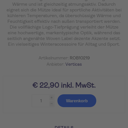
Wärme und ist gleichzeitig atmungsaktiv. Dadurch
eignet sich die Mütze ideal für sportliche Aktivitäten bei
kühleren Temperaturen, da überschüssige Wärme und
Feuchtigkeit effektiv nach außen transportiert werden.
Die vollflächige Logo-Tiefprägung verleiht der Mütze
eine hochwertige, markentypische Optik, während das
seitlich angenähte Woven Label dezente Akzente setzt.
Ein vielseitiges Winteraccessoire für Alltag und Sport.
Artikelnummer:
ROB10219
Anbieter:
Verticas
€ 22,90 inkl. MwSt.
i
Warenkorb
h