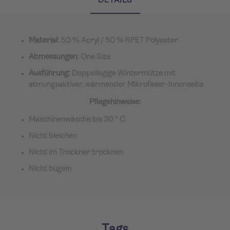
DETAILS
Material:
50 % Acryl / 50 % RPET Polyester
Abmessungen:
One Size
Ausführung:
Doppellagige Wintermütze mit
atmungsaktiver, wärmender Mikrofaser-Innenseite
Pflegehinweise:
Maschinenwäsche bis 30 ° C
Nicht bleichen
Nicht im Trockner trocknen
Nicht bügeln
Tags