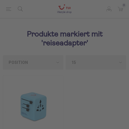
0
Produkte markiert mit
'reiseadapter'