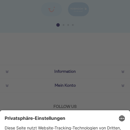
Information
Mein Konto
FOLLOW US