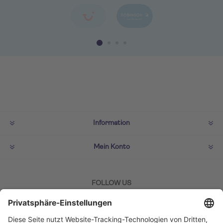
Information
Mein Konto
FOLLOW US