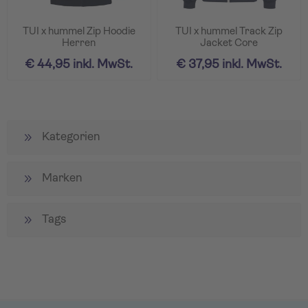
TUI x hummel Zip Hoodie
TUI x hummel Track Zip
Herren
Jacket Core
€ 44,95 inkl. MwSt.
€ 37,95 inkl. MwSt.
Kategorien
Marken
Tags