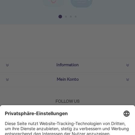
Information
Mein Konto
FOLLOW US
ZAHLMETHODEN