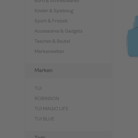
Büro & Schreibwaren
Kinder & Spielzeug
Sport & Freizeit
Accessoires & Gadgets
Taschen & Beutel
Markenwelten
Marken
TUI
ROBINSON
TUI MAGIC LIFE
TUI BLUE