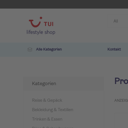
Alle Kategorien
Kontakt
Pro
Kategorien
Reise & Gepäck
ANZEIG
Bekleidung & Textilien
TUI
ROBIN
Trinken & Essen