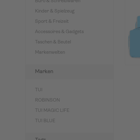
Büro & Schreibwaren
Kinder & Spielzeug
Sport & Freizeit
Accessoires & Gadgets
Taschen & Beutel
Markenwelten
Marken
TUI
ROBINSON
TUI MAGIC LIFE
TUI BLUE