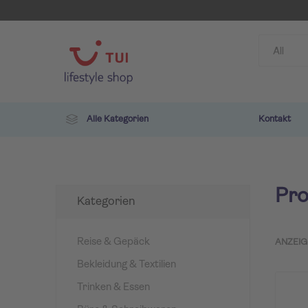
Alle Kategorien
Kontakt
Pro
Kategorien
Reise & Gepäck
ANZEIG
Bekleidung & Textilien
TUI
ROBIN
Trinken & Essen