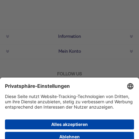
Information
Mein Konto
FOLLOW US
ZAHLMETHODEN