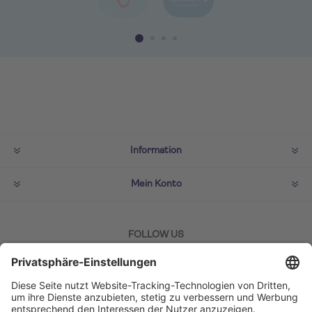
Information
Mein Konto
FOLLOW US
ZAHLMETHODEN