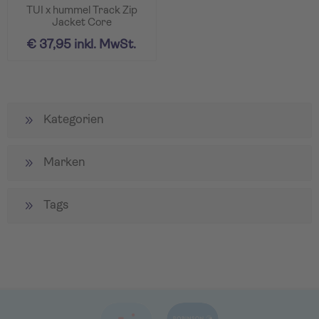
TUI x hummel Track Zip
Jacket Core
€ 37,95 inkl. MwSt.
Kategorien
Marken
Tags