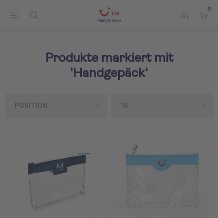
0
Produkte markiert mit
'Handgepäck'