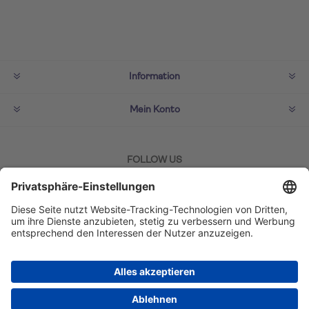
Information
Mein Konto
FOLLOW US
ZAHLMETHODEN