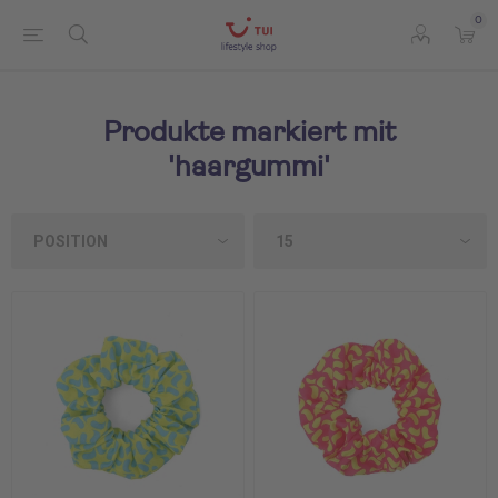
0
Produkte markiert mit
'haargummi'