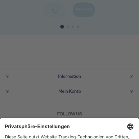
Information
Mein Konto
FOLLOW US