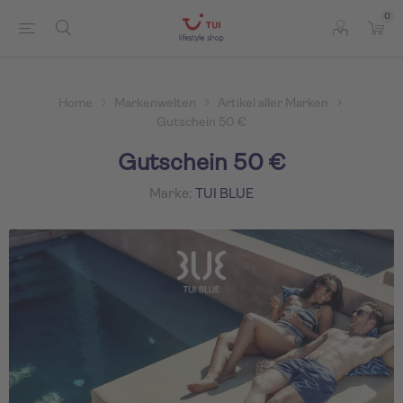
0
Home
Markenwelten
Artikel aller Marken
Gutschein 50 €
Gutschein 50 €
Marke:
TUI BLUE