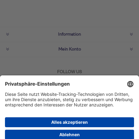
Information
Mein Konto
FOLLOW US
ZAHLMETHODEN