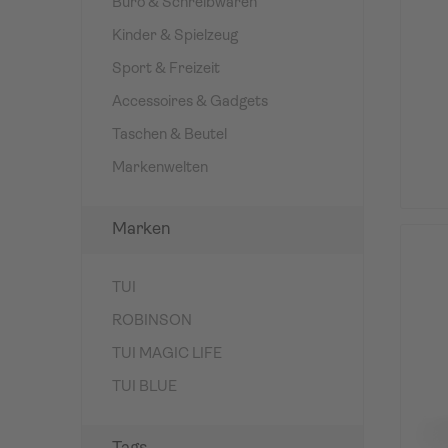
Büro & Schreibwaren
Kinder & Spielzeug
Sport & Freizeit
Accessoires & Gadgets
Taschen & Beutel
Markenwelten
Marken
TUI
ROBINSON
TUI MAGIC LIFE
TUI BLUE