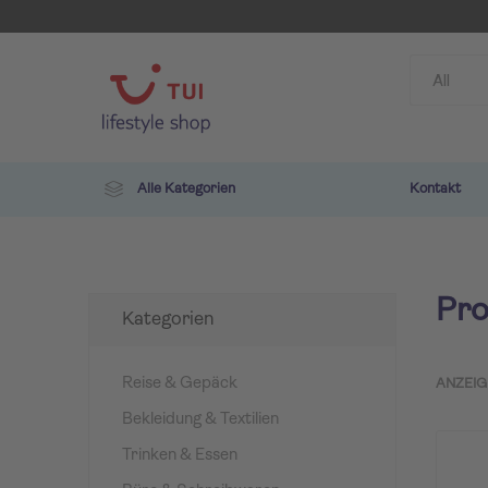
Alle Kategorien
Kontakt
Pro
Kategorien
Reise & Gepäck
ANZEIG
Bekleidung & Textilien
TUI
ROBIN
Trinken & Essen