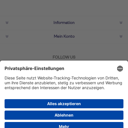
Information
Mein Konto
FOLLOW US
ZAHLMETHODEN
Copyright © 2026 TUI Lifestyle Shop. Alle Rechte