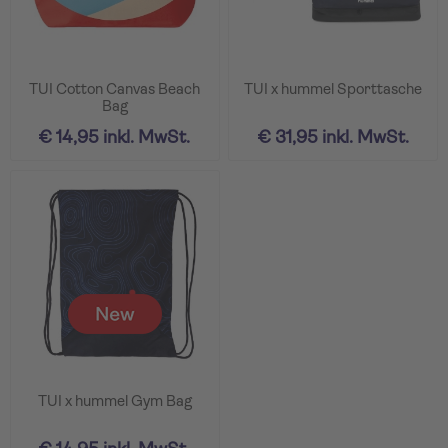
TUI Cotton Canvas Beach
TUI x hummel Sporttasche
Bag
€ 14,95 inkl. MwSt.
€ 31,95 inkl. MwSt.
TUI x hummel Gym Bag