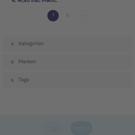
€ 14,95 inkl. MwSt.
1
2
Kategorien
Marken
Tags