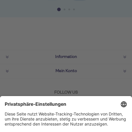
Information
Mein Konto
FOLLOW US
ZAHLMETHODEN