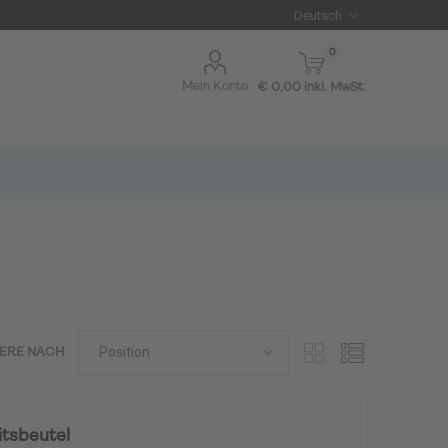
0
Mein Konto
€ 0,00 inkl. MwSt.
IERE NACH
I BLUE
tsbeutel