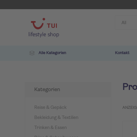
Alle Kategorien
Kontakt
Pro
Kategorien
Reise & Gepäck
ANZEIG
Bekleidung & Textilien
TUI
ROBIN
Trinken & Essen