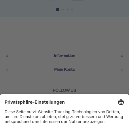
Information
Mein Konto
FOLLOW US
ZAHLMETHODEN