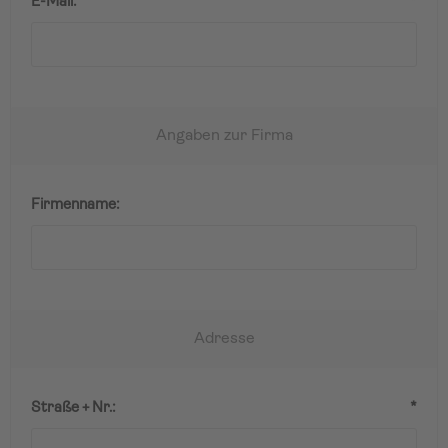
E-Mail:
*
Angaben zur Firma
Firmenname:
Adresse
Straße + Nr.:
*