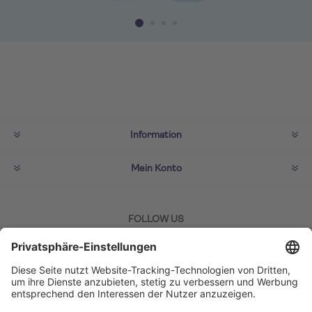
Information
Mein Konto
FOLLOW US
ZAHLMETHODEN