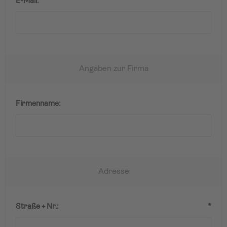
E-Mail:
*
Angaben zur Firma
Firmenname:
Adresse
Straße + Nr.:
*