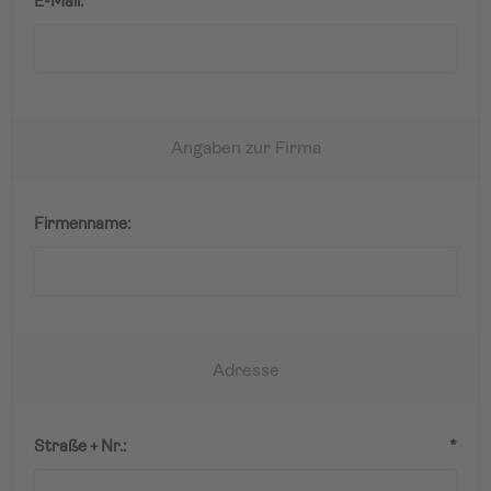
E-Mail:
*
Angaben zur Firma
Firmenname:
Adresse
Straße + Nr.:
*