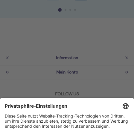
Information
Mein Konto
FOLLOW US
ZAHLMETHODEN