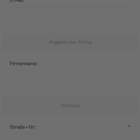
E-Mail:
*
Angaben zur Firma
Firmenname:
Adresse
Straße + Nr.:
*