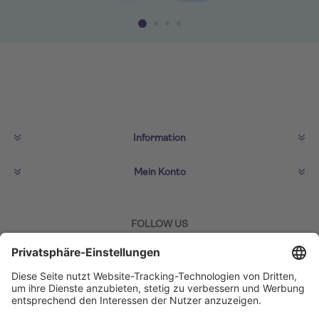
Information
Mein Konto
FOLLOW US
ZAHLMETHODEN