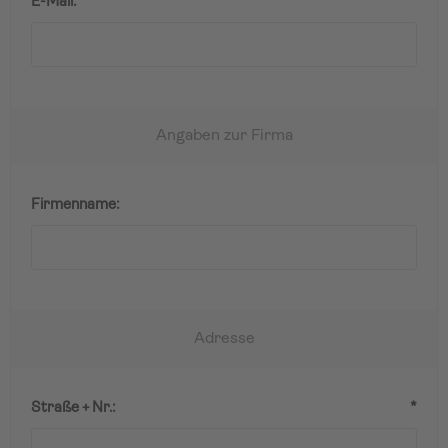
E-Mail:
*
Angaben zur Firma
Firmenname:
Adresse
Straße + Nr.:
*