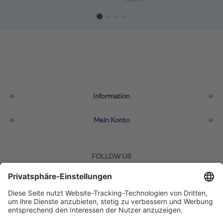
Information
Mein Konto
FOLLOW US
ZAHLMETHODEN