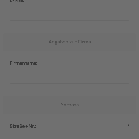
E-Mail:
*
Angaben zur Firma
Firmenname:
Adresse
Straße + Nr.:
*