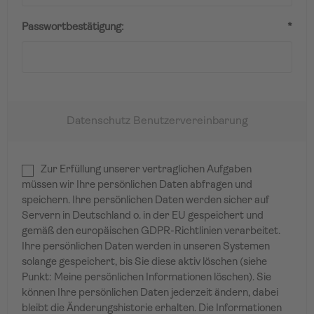
Passwortbestätigung:
*
Datenschutz Benutzervereinbarung
Zur Erfüllung unserer vertraglichen Aufgaben
müssen wir Ihre persönlichen Daten abfragen und
speichern. Ihre persönlichen Daten werden sicher auf
Servern in Deutschland o. in der EU gespeichert und
gemäß den europäischen GDPR-Richtlinien verarbeitet.
Ihre persönlichen Daten werden in unseren Systemen
solange gespeichert, bis Sie diese aktiv löschen (siehe
Punkt: Meine persönlichen Informationen löschen). Sie
können Ihre persönlichen Daten jederzeit ändern, dabei
bleibt die Änderungshistorie erhalten. Die Informationen