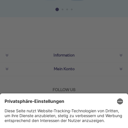
Information
Mein Konto
FOLLOW US
ZAHLMETHODEN